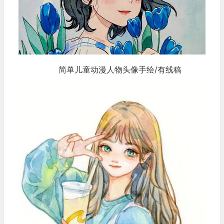
简单儿童动漫人物头像手绘/有线稿