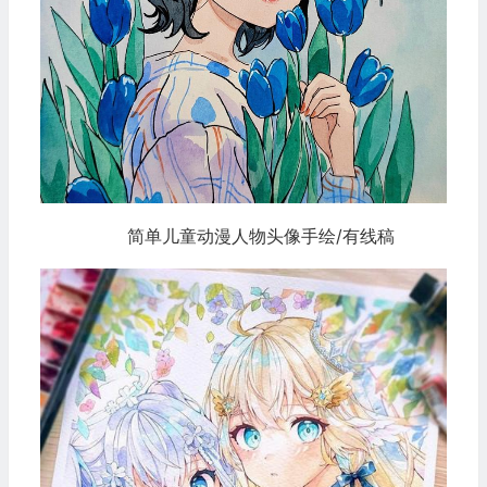
简单儿童动漫人物头像手绘/有线稿