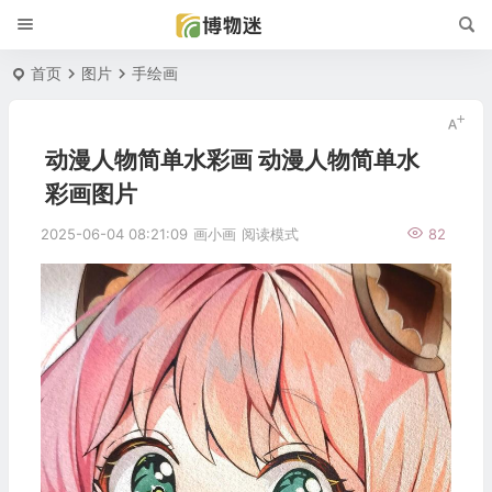
首页
图片
手绘画
动漫人物简单水彩画 动漫人物简单水
彩画图片
2025-06-04 08:21:09
画小画
阅读模式
82