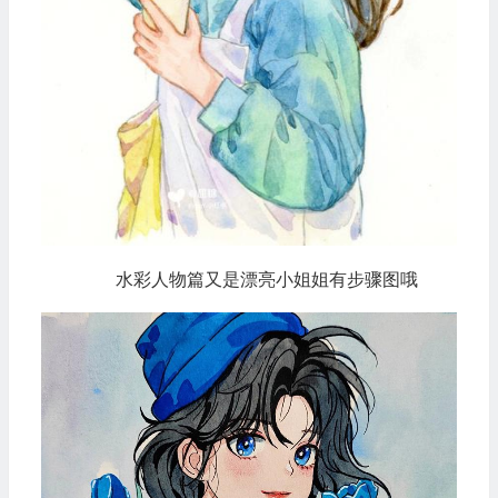
水彩人物篇又是漂亮小姐姐有步骤图哦