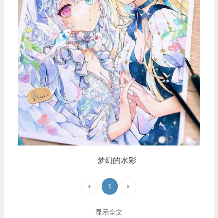
梦幻的水彩
1
显示全文