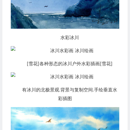
水彩冰川
[雪花]各种形态的冰川户外水彩插画[雪花]
有冰川的北极景观.背景与复制空间.手绘垂直水
彩插图