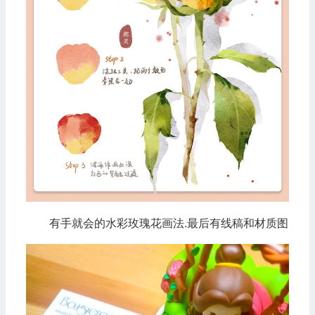
有手就会的水彩玫瑰花画法.最后有线稿和材质图