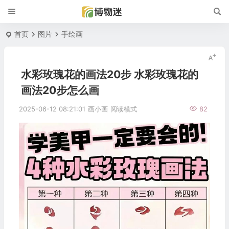
首页
图片
手绘画
水彩玫瑰花的画法20步 水彩玫瑰花的
画法20步怎么画
2025-06-12 08:21:01
画小画
阅读模式
82