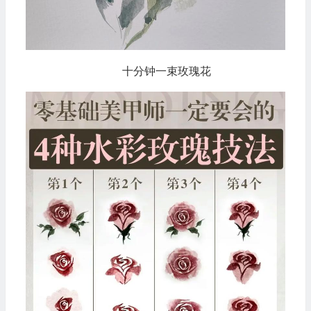
十分钟一束玫瑰花