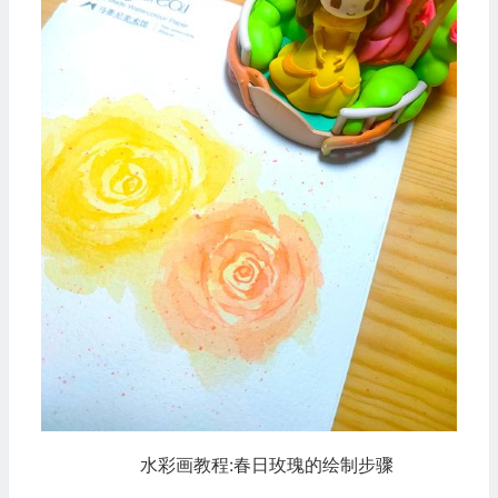
水彩画教程:春日玫瑰的绘制步骤