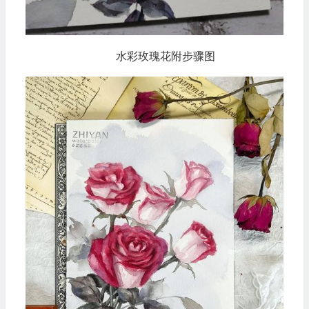
水彩玫瑰花附步骤图