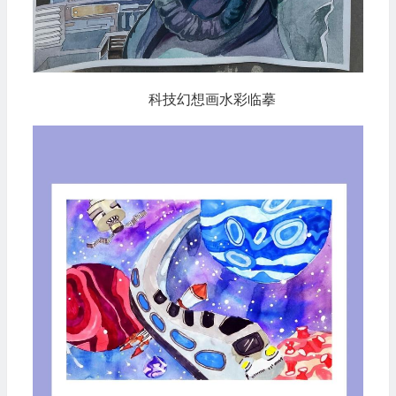
科技幻想画水彩临摹