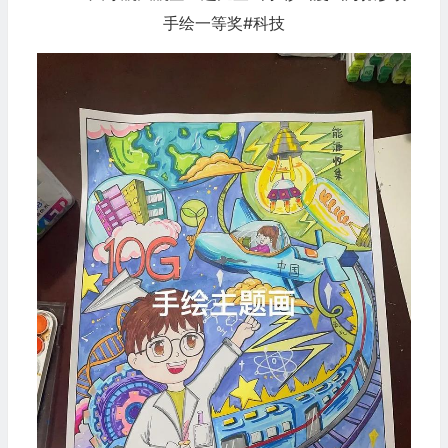
手绘一等奖#科技