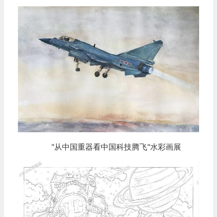
"从中国重器看中国科技腾飞"水彩画展