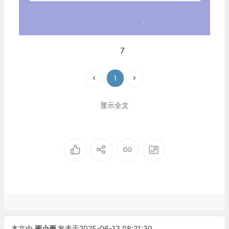
7
1
显示全文
本文由
画小画
发表于2025-06-13 08:21:30