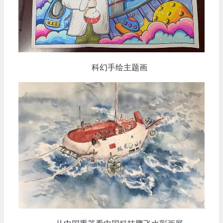
科幻手绘主题画