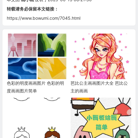
转载请务必保留本文链接：
https://www.bowumi.com/7045.html
色彩的明度画画图片 色彩的明
芭比公主画画图片大全 芭比公
度画画图片简单
主的画画