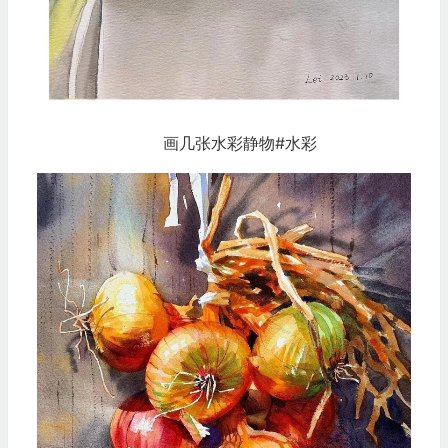
画几张水彩静物#水彩