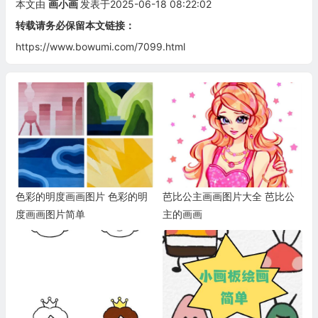
本文由
画小画
发表于2025-06-18 08:22:02
转载请务必保留本文链接：
https://www.bowumi.com/7099.html
色彩的明度画画图片 色彩的明
芭比公主画画图片大全 芭比公
度画画图片简单
主的画画