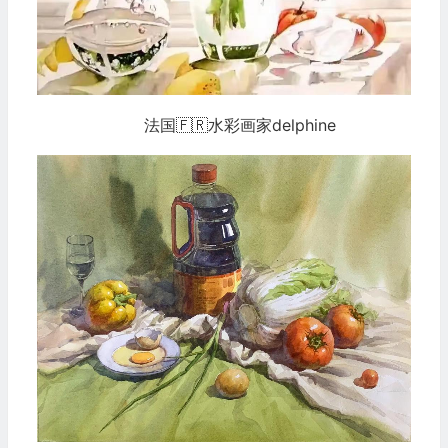
法国🇫🇷水彩画家delphine