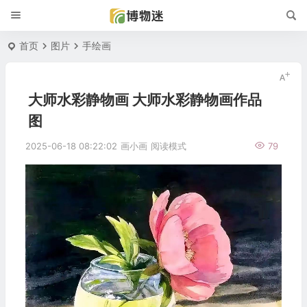
首页
图片
手绘画
大师水彩静物画 大师水彩静物画作品
图
2025-06-18 08:22:02
画小画
阅读模式
79