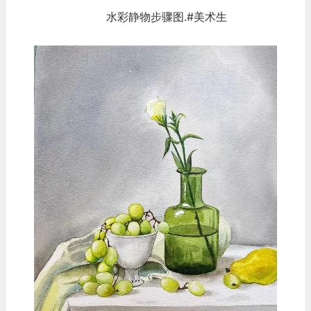
水彩静物步骤图.#美术生