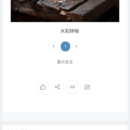
水彩静物
1
显示全文