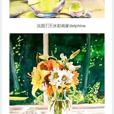
法国🇫🇷水彩画家delphine