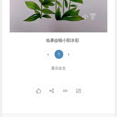
临摹@猫小阳水彩
1
显示全文