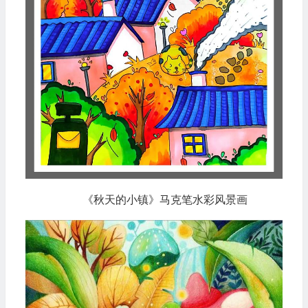
《秋天的小镇》马克笔水彩风景画