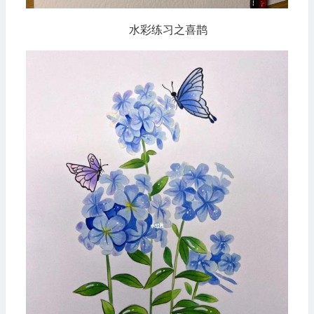
水彩练习之喜鹊