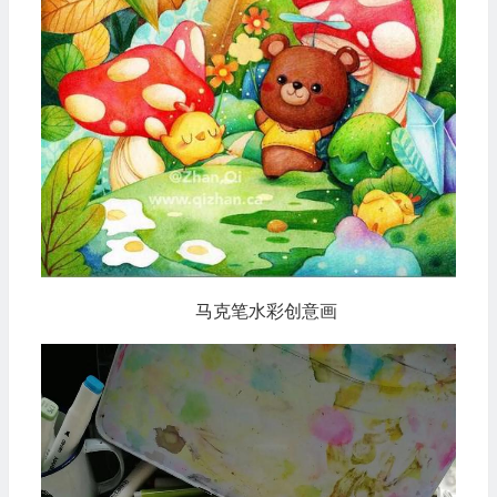
马克笔水彩创意画