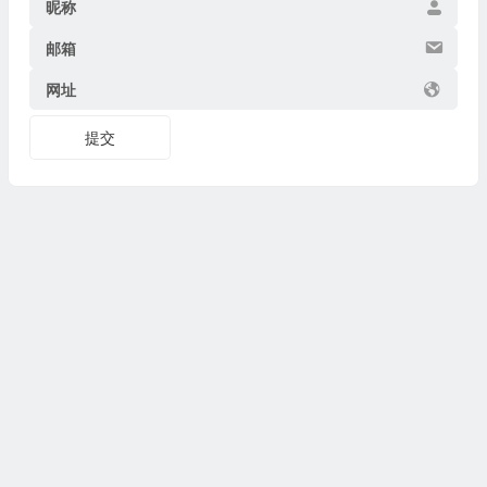
昵称
邮箱
网址
提交
Copyright © 2026
博物迷
www.bowumi.com 版权所有.
陕ICP备07002421号-18