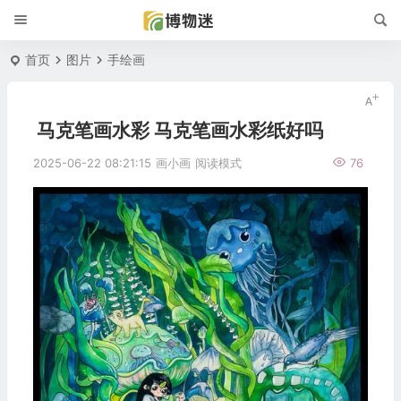
首页
图片
手绘画
马克笔画水彩 马克笔画水彩纸好吗
2025-06-22 08:21:15
画小画
阅读模式
76