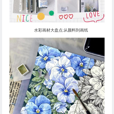
水彩画材大盘点:从颜料到画纸