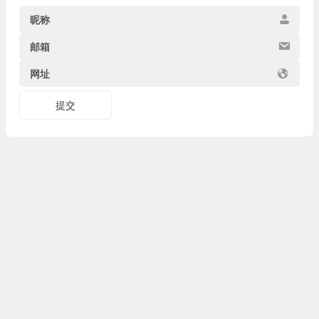
昵称
邮箱
网址
提交
Copyright © 2026
博物迷
www.bowumi.com 版权所有.