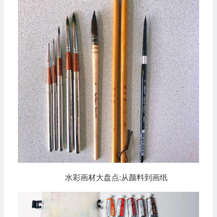
水彩画材大盘点:从颜料到画纸