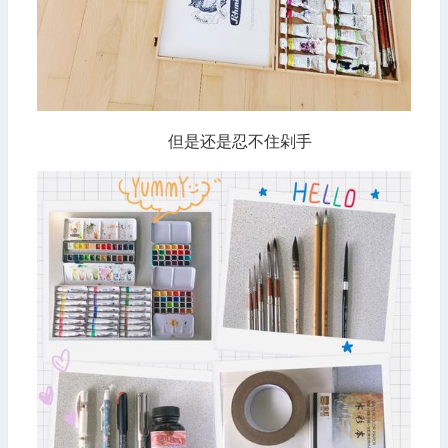
但是还是忍不住剁手