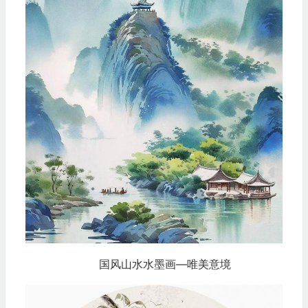
国风山水水墨画—唯美意境