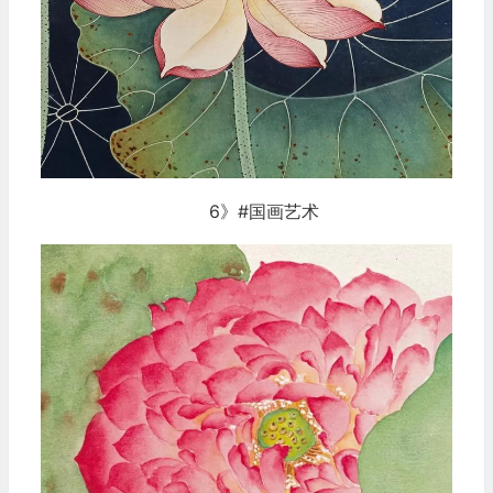
6》#国画艺术