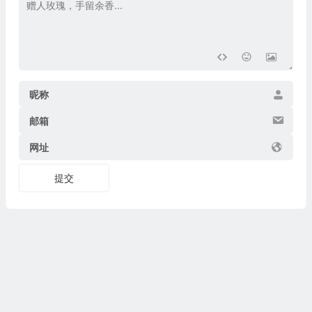
昵称
邮箱
网址
提交