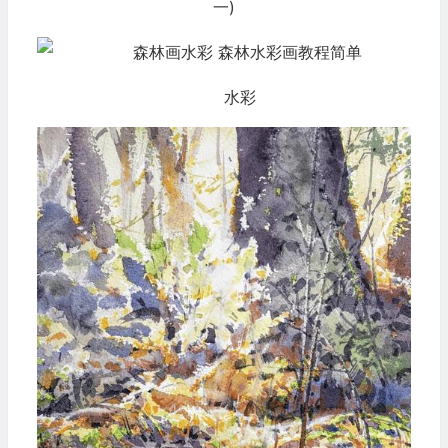
一)
水彩