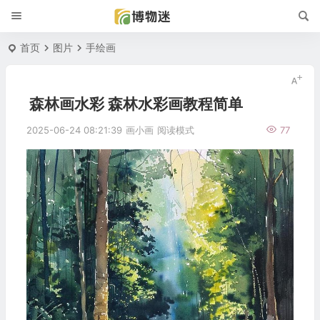
首页
图片
手绘画
森林画水彩 森林水彩画教程简单
2025-06-24 08:21:39
画小画
阅读模式
77