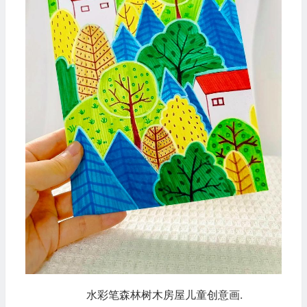
水彩笔森林树木房屋儿童创意画.