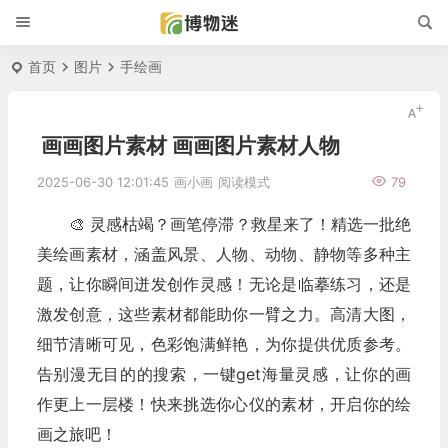
首页
图片
手绘画
画画图片素材 画画图片素材人物
2025-06-30 12:01:45
画小画
阅读模式
79
🎨 灵感枯竭？画笔停滞？救星来了！精选一批绝
美绘画素材，涵盖风景、人物、动物、静物等多种主
题，让你瞬间迸发创作灵感！无论是临摹练习，还是
激发创意，这些素材都能助你一臂之力。高清大图，
细节清晰可见，色彩饱满鲜艳，为你提供优质参考。
告别漫无目的的搜索，一键get海量灵感，让你的画
作更上一层楼！快来挑选你心仪的素材，开启你的绘
画之旅吧！