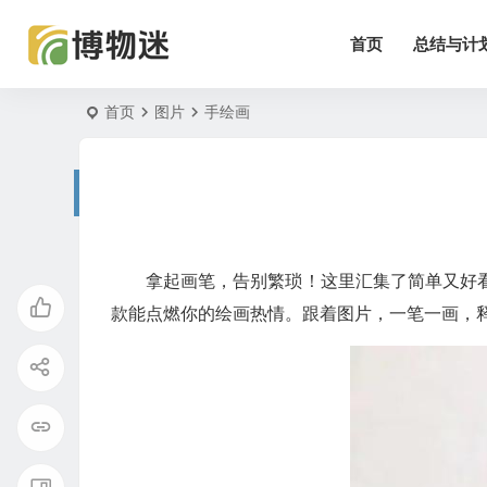
首页
总结与计
首页
图片
手绘画
拿起画笔，告别繁琐！这里汇集了简单又好
款能点燃你的绘画热情。跟着图片，一笔一画，