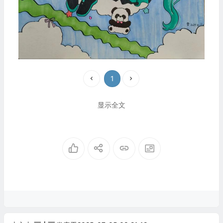
1
显示全文