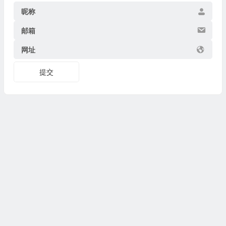
昵称
邮箱
网址
提交
Copyright © 2026
博物迷
www.bowumi.com 版权所有.