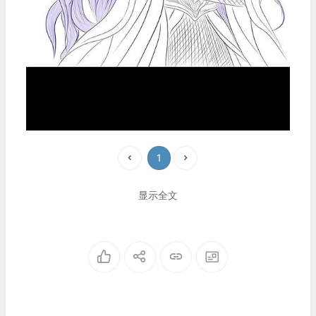
1
显示全文