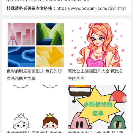
转载请务必保留本文链接：
https://www.bowumi.com/7281.html
色彩的明度画画图片 色彩的明
芭比公主画画图片大全 芭比公
度画画图片简单
主的画画
王子画画图片简单画法 王子画
画板画画图片大全 画板图片简