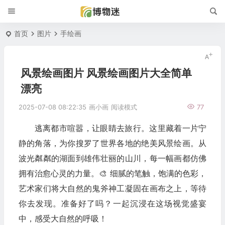
首页
图片
手绘画
风景绘画图片 风景绘画图片大全简单
漂亮
2025-07-08 08:22:35
画小画
阅读模式
77
逃离都市喧嚣，让眼睛去旅行。这里藏着一片宁
静的角落，为你搜罗了世界各地的绝美风景绘画。从
波光粼粼的湖面到雄伟壮丽的山川，每一幅画都仿佛
拥有治愈心灵的力量。🎨 细腻的笔触，饱满的色彩，
艺术家们将大自然的鬼斧神工凝固在画布之上，等待
你去发现。准备好了吗？一起沉浸在这场视觉盛宴
中，感受大自然的呼吸！