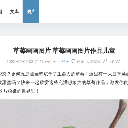
划
文库
图片
草莓画画图片 草莓画画图片作品儿童
2025-07-09 08:21:13
画小画
手绘画
评论
阅读模式
77
的诱惑？更何况是被画笔赋予了生命力的草莓！这里有一大波草
同款甜蜜吗？快来一起欣赏这些充满想象力的草莓作品，激发你
这片粉嫩的世界里！