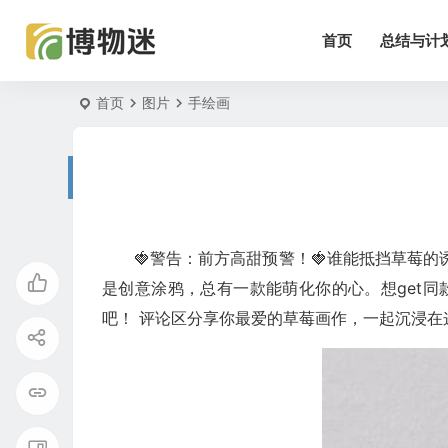
首页
总结与计
首页
图片
手绘画
🍓警告：前方高甜预警！🍓谁能抵挡草莓
是创意涂鸦，总有一款能萌化你的心。想get
吧！ 评论区分享你最爱的草莓画作，一起沉浸在