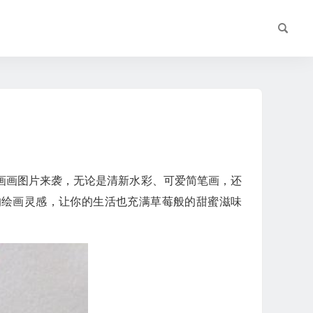
莓画画图片来袭，无论是清新水彩、可爱简笔画，还
的绘画灵感，让你的生活也充满草莓般的甜蜜滋味