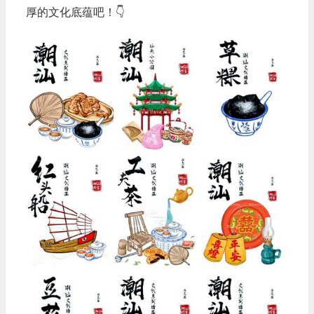
厚的文化底蕴吧！👇