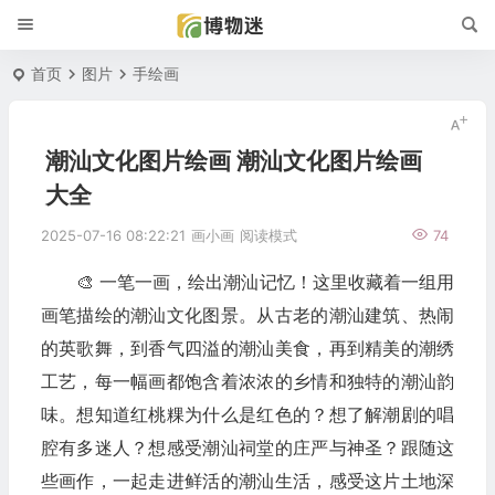
首页
图片
手绘画
潮汕文化图片绘画 潮汕文化图片绘画
大全
2025-07-16 08:22:21
画小画
阅读模式
74
🎨 一笔一画，绘出潮汕记忆！这里收藏着一组用
画笔描绘的潮汕文化图景。从古老的潮汕建筑、热闹
的英歌舞，到香气四溢的潮汕美食，再到精美的潮绣
工艺，每一幅画都饱含着浓浓的乡情和独特的潮汕韵
味。想知道红桃粿为什么是红色的？想了解潮剧的唱
腔有多迷人？想感受潮汕祠堂的庄严与神圣？跟随这
些画作，一起走进鲜活的潮汕生活，感受这片土地深