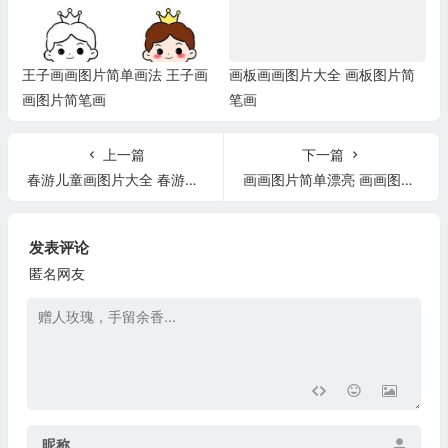
王子画画图片简单画法 王子画
画板画画图片大全 画板图片简
画图片简笔画
笔画
上一篇
下一篇
春游儿童画图片大全 春游儿童绘画图片
画画图片简单漂亮 画画图片简单漂亮风景
发表评论
匿名网友
昵称