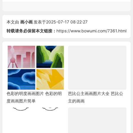
本文由
画小画
发表于2025-07-17 08:22:27
转载请务必保留本文链接：
https://www.bowumi.com/7361.html
色彩的明度画画图片 色彩的明
芭比公主画画图片大全 芭比公
度画画图片简单
主的画画