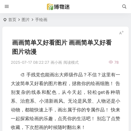
首页
图片
手绘画
画画简单又好看图片 画画简单又好看
图片动漫
2025-07-17 08:22:27
画小画
阅读模式
78
🎨 手残党也能画出大师级作品？不信？这里有一
大波简单又好看的图片教程，拯救你的绘画细胞！ 告
别复杂的线条和配色，从今天起，轻松get各种萌
系、治愈系、小清新画风。无论是风景、人物还是小
动物，都能快速上手，画出属于你的专属作品！ 快来
一起探索绘画的乐趣，点亮你的生活吧！ 别忘了点赞
收藏，下次想画的时候随时翻出来！