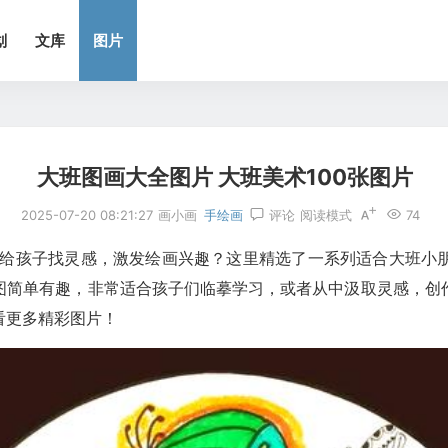
划
文库
图片
大班图画大全图片 大班美术100张图片
2025-07-20 08:21:27
画小画
手绘画
评论
阅读模式
74
！想给孩子找灵感，激发绘画兴趣？这里精选了一系列适合大班小
图简单有趣，非常适合孩子们临摹学习，或者从中汲取灵感，创
看更多精彩图片！