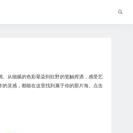
壮阔。从细腻的色彩晕染到狂野的笔触挥洒，感受艺
作的灵感，都能在这里找到属于你的那片海。点击