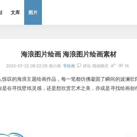
划
文库
图片
海浪图片绘画 海浪图片绘画素材
2025-07-22 08:22:29
画小画
手绘画
评论
阅读模式
74
令人惊叹的海浪主题绘画作品，每一笔都仿佛凝固了瞬间的波澜
你是在寻找壁纸灵感，还是想欣赏艺术之美，亦或是寻找绘画创