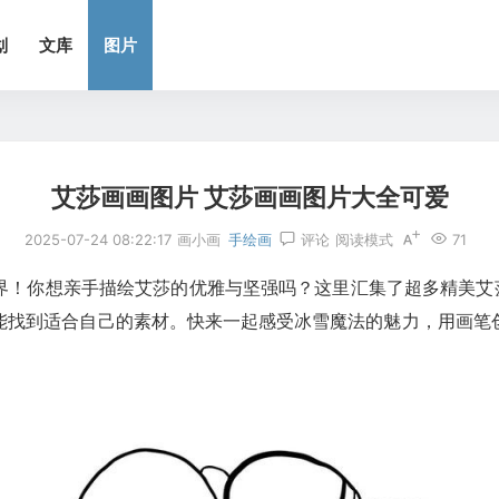
划
文库
图片
艾莎画画图片 艾莎画画图片大全可爱
2025-07-24 08:22:17
画小画
手绘画
评论
阅读模式
71
界！你想亲手描绘艾莎的优雅与坚强吗？这里汇集了超多精美艾
能找到适合自己的素材。快来一起感受冰雪魔法的魅力，用画笔