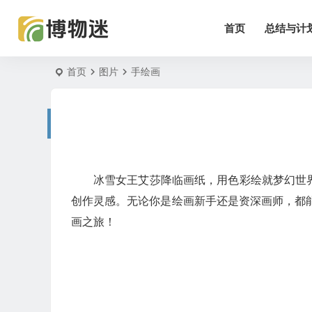
首页
总结与计
首页
图片
手绘画
冰雪女王艾莎降临画纸，用色彩绘就梦幻世
创作灵感。无论你是绘画新手还是资深画师，都
画之旅！