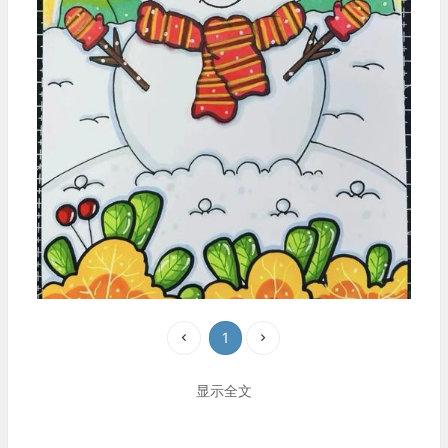
1
显示全文