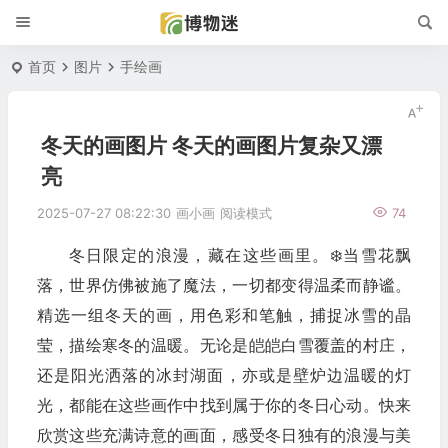
首页
图片
手绘画
冬天的画图片 冬天的画图片复杂又漂
亮
2025-07-27 08:22:30
画小画
阅读模式
74
冬日限定的浪漫，藏在这些画里。❄️当雪花飘
落，世界仿佛被施了魔法，一切都变得温柔而静谧。
精选一组冬天的画，用色彩和笔触，捕捉冰雪的晶
莹，描绘寒冬的温暖。无论是皑皑白雪覆盖的村庄，
还是阳光洒落的冰封湖面，亦或是壁炉边温暖的灯
光，都能在这些画作中找到属于你的冬日心动。快来
欣赏这些充满诗意的画面，感受冬日独有的浪漫与美