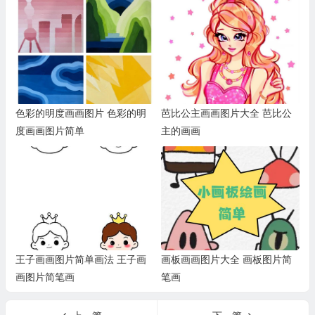
色彩的明度画画图片 色彩的明
芭比公主画画图片大全 芭比公
度画画图片简单
主的画画
王子画画图片简单画法 王子画
画板画画图片大全 画板图片简
画图片简笔画
笔画