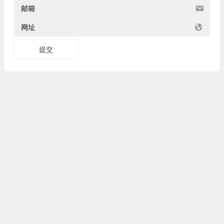
邮箱
网址
提交
Copyright © 2026
博物迷
www.bowumi.com 版权所有.
陕ICP备07002421号-18