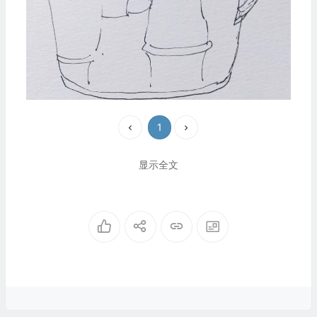
1
显示全文