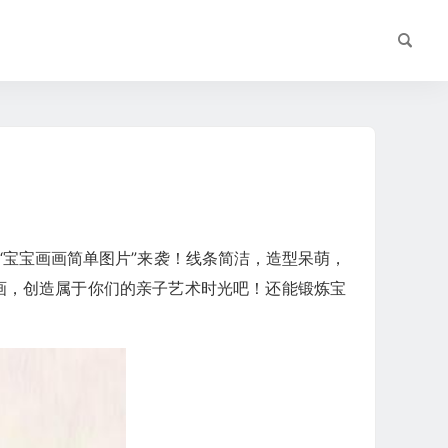
“宝宝画画简单图片”来袭！线条简洁，造型呆萌，
画，创造属于你们的亲子艺术时光吧！还能锻炼宝