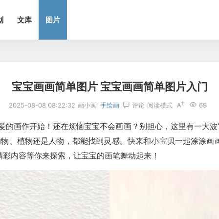
划
文库
图片
宝宝画画简单图片 宝宝画画简单图片入门
2025-08-08 08:22:32
画小画
手绘画
评论
阅读模式
69
可爱的画作开始！还在烦恼宝宝不会画画？别担心，这里有一大波
是动物、植物还是人物，都能找到灵感。快来和小宝贝一起涂涂画
精彩内容等你来探索，让宝宝的画笔舞动起来！