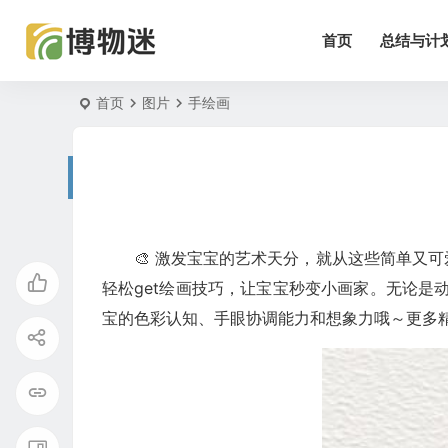
首页
总结与计
首页
图片
手绘画
🎨 激发宝宝的艺术天分，就从这些简单又
轻松get绘画技巧，让宝宝秒变小画家。无论
宝的色彩认知、手眼协调能力和想象力哦～更多