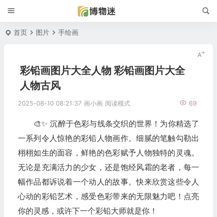
首页
图片
手绘画
彩铅画图片大全人物 彩铅画图片大全
人物古风
2025-08-10 08:21:37
画小画
阅读模式
69
🎨✨ 沉醉于色彩与线条交织的世界！为你精选了
一系列令人惊艳的彩铅人物画作。细腻的笔触勾勒出
栩栩如生的面容，鲜艳的色彩赋予人物独特的灵魂。
无论是充满活力的少女，还是饱经风霜的老者，每一
幅作品都诉说着一个动人的故事。快来欣赏这些令人
心动的彩铅艺术，感受色彩带来的无限魅力吧！点亮
你的灵感，或许下一个彩铅大师就是你！