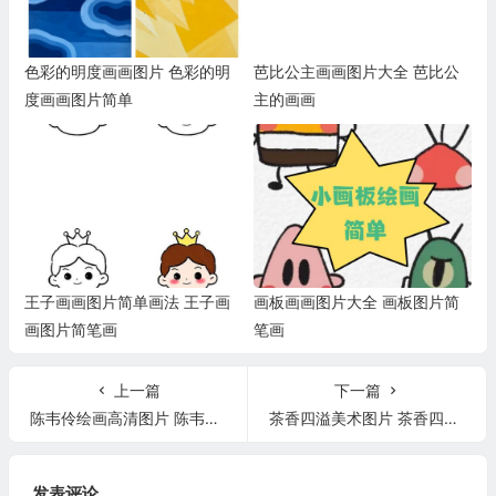
色彩的明度画画图片 色彩的明
芭比公主画画图片大全 芭比公
度画画图片简单
主的画画
王子画画图片简单画法 王子画
画板画画图片大全 画板图片简
画图片简笔画
笔画
上一篇
下一篇
陈韦伶绘画高清图片 陈韦伶绘画高清图片大全
茶香四溢美术图片 茶香四溢美术图片大全
发表评论