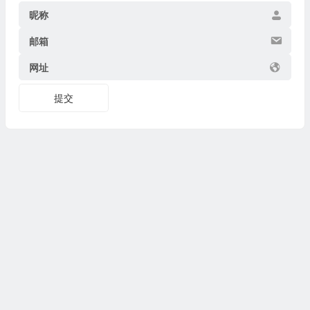
昵称
邮箱
网址
提交
Copyright © 2026
博物迷
www.bowumi.com 版权所有.