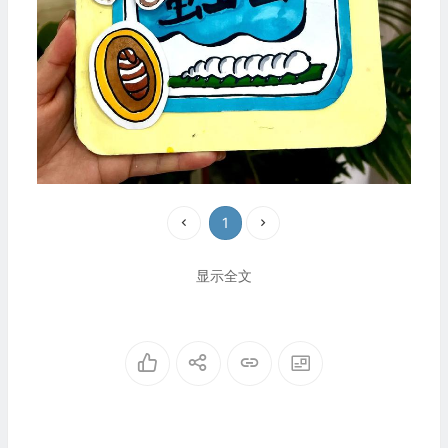
1
显示全文