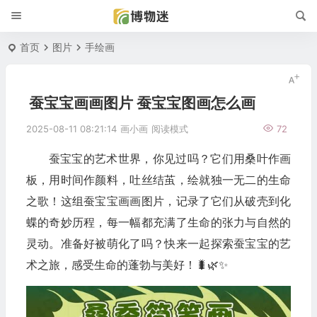
首页
图片
手绘画
蚕宝宝画画图片 蚕宝宝图画怎么画
2025-08-11 08:21:14
画小画
阅读模式
72
蚕宝宝的艺术世界，你见过吗？它们用桑叶作画
板，用时间作颜料，吐丝结茧，绘就独一无二的生命
之歌！这组蚕宝宝画画图片，记录了它们从破壳到化
蝶的奇妙历程，每一幅都充满了生命的张力与自然的
灵动。准备好被萌化了吗？快来一起探索蚕宝宝的艺
术之旅，感受生命的蓬勃与美好！🐛🌿✨