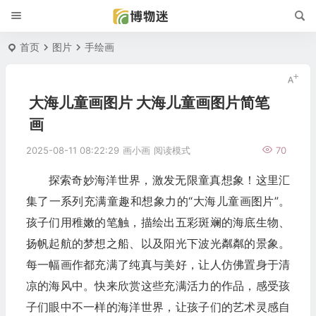
首页
图片
手绘画
大海儿童画图片 大海儿童画图片简笔
画
2025-08-11 08:22:29
画小画
阅读模式
70
探索奇妙海洋世界，激发无限童真想象！这里汇
集了一系列充满童趣和想象力的“大海儿童画图片”。
孩子们用稚嫩的笔触，描绘出五彩斑斓的海底生物、
扬帆起航的梦想之船、以及阳光下波光粼粼的景象。
每一幅画作都充满了纯真与美好，让人仿佛置身于清
凉的海风中。快来欣赏这些充满活力的作品，感受孩
子们眼中不一样的海洋世界，让孩子们的艺术灵感自