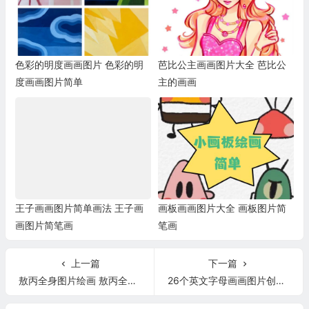
色彩的明度画画图片 色彩的明
芭比公主画画图片大全 芭比公
度画画图片简单
主的画画
王子画画图片简单画法 王子画
画板画画图片大全 画板图片简
画图片简笔画
笔画
上一篇
下一篇
敖丙全身图片绘画 敖丙全身素描图片
26个英文字母画画图片创意 手工