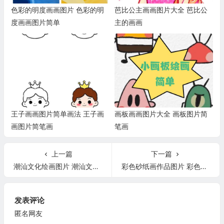
色彩的明度画画图片 色彩的明
芭比公主画画图片大全 芭比公
度画画图片简单
主的画画
王子画画图片简单画法 王子画
画板画画图片大全 画板图片简
画图片简笔画
笔画
上一篇
下一篇
潮汕文化绘画图片 潮汕文化绘画图片高清
彩色砂纸画作品图片 彩色砂纸画优秀作品
发表评论
匿名网友