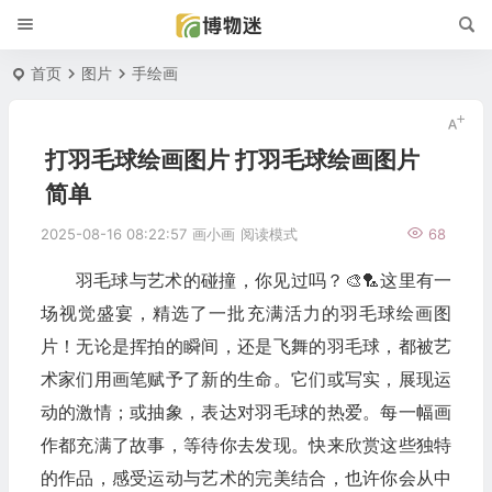
首页
图片
手绘画
打羽毛球绘画图片 打羽毛球绘画图片
简单
2025-08-16 08:22:57
画小画
阅读模式
68
羽毛球与艺术的碰撞，你见过吗？🎨🏸这里有一
场视觉盛宴，精选了一批充满活力的羽毛球绘画图
片！无论是挥拍的瞬间，还是飞舞的羽毛球，都被艺
术家们用画笔赋予了新的生命。它们或写实，展现运
动的激情；或抽象，表达对羽毛球的热爱。每一幅画
作都充满了故事，等待你去发现。快来欣赏这些独特
的作品，感受运动与艺术的完美结合，也许你会从中