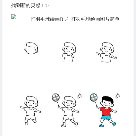
找到新的灵感！✨