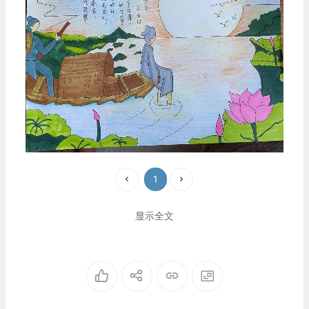
1
显示全文