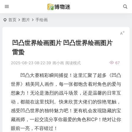
首页
图片
手绘画
凹凸世界绘画图片 凹凸世界绘画图片
雷蛰
2025-08-23 08:22:39
画小画
阅读模式
67
凹凸大赛精彩瞬间捕捉！这里汇聚了超多《凹凸
世界》精美同人画作，每一张都饱含着对角色的爱与
想象力！无论是激烈的战斗场景，还是温馨的日常互
动，都能在这里找到。快来欣赏大佬们的惊艳笔触，
感受凹凸世界的独特魅力吧！更有机会发现隐藏的宝
藏画师，一起交流分享你最爱的角色和CP！绝对让你
眼前一亮，不容错过！