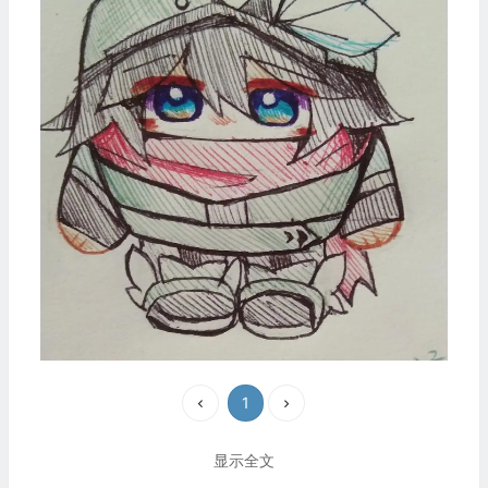
1
显示全文