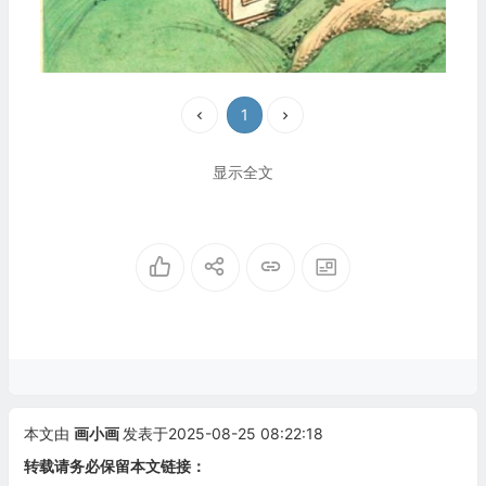
1
显示全文
本文由
画小画
发表于2025-08-25 08:22:18
转载请务必保留本文链接：