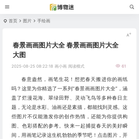
首页
图片
手绘画
春景画画图片大全 春景画画图片大全
大图
2025-08-25 08:22:18
画小画
阅读模式
61
春意盎然，画笔生花！想把春天搬进你的画纸
吗？这里为你精选了一系列“春景画画图片大全”，涵
盖了烂漫花海、翠绿田野、灵动飞鸟等多种春日主
题，无论是水彩、油画还是素描，都能找到灵感。这
些图片不仅能激发你的创作热情，还能为你提供构
图、色彩搭配的参考。快来一起捕捉春天的美好瞬
间，用画笔记录这生机勃勃的季节吧！点击图片，开