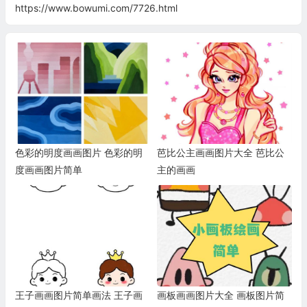
https://www.bowumi.com/7726.html
色彩的明度画画图片 色彩的明
芭比公主画画图片大全 芭比公
度画画图片简单
主的画画
王子画画图片简单画法 王子画
画板画画图片大全 画板图片简