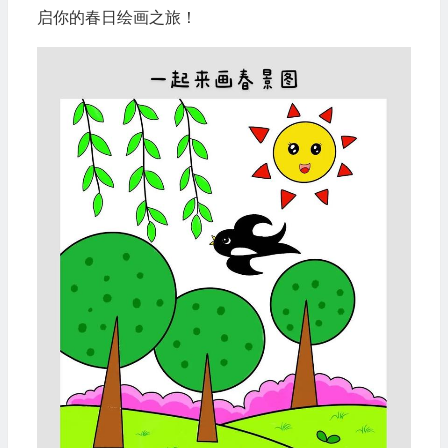
启你的春日绘画之旅！