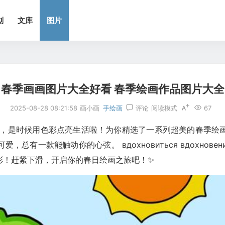
划
文库
图片
春季画画图片大全好看 春季绘画作品图片大全
2025-08-28 08:21:58
画小画
手绘画
评论
阅读模式
67
沉闷，是时候用色彩点亮生活啦！为你精选了一系列超美的春季
一款能触动你的心弦。 вдохновиться вдохновение
彩！赶紧下滑，开启你的春日绘画之旅吧！✨