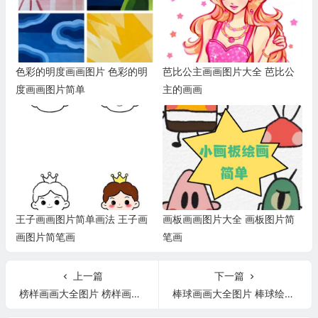
色彩的明度画画图片 色彩的明
芭比公主画画图片大全 芭比公
度画画图片简单
主的画画
王子画画图片简单画法 王子画
画板画画图片大全 画板图片简
画图片简笔画
笔画
上一篇
下一篇
榜样画画大全图片 榜样画画大全图片素材
棒球画画大全图片 棒球绘画图片