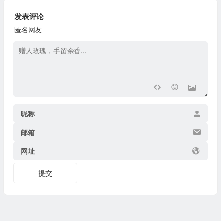
发表评论
匿名网友
昵称
邮箱
网址
提交