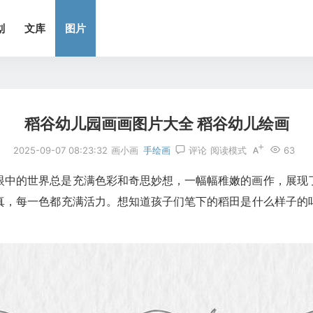
划
文库
图片
稻谷幼儿园画画图片大全 稻谷幼儿绘画
2025-09-07 08:23:32
画小画
手绘画
评论
阅读模式
63
眼中的世界总是充满色彩和奇思妙想，一幅幅稚嫩的画作，展现
真，每一色都充满活力。想知道孩子们笔下的稻田是什么样子的
！