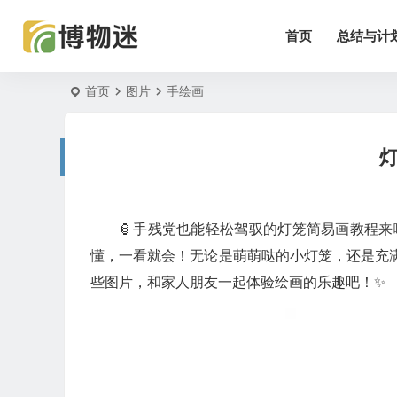
首页
总结与计
首页
图片
手绘画
🏮手残党也能轻松驾驭的灯笼简易画教程
懂，一看就会！无论是萌萌哒的小灯笼，还是充
些图片，和家人朋友一起体验绘画的乐趣吧！✨