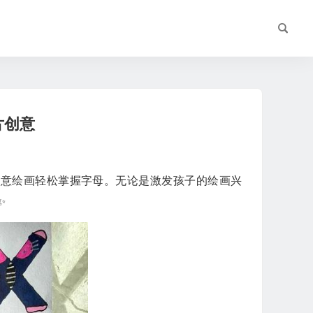
片创意
用创意绘画轻松掌握字母。无论是激发孩子的绘画兴
✨