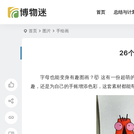
首页
总结与计
首页
图片
手绘画
26
字母也能变身有趣图画？🤯 这有一份超萌
趣，还是为自己的手账增添色彩，这套素材都能帮