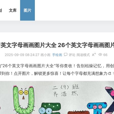
划
文库
图片
个英文字母画画图片大全 26个英文字母画画图
2025-09-09 08:24:27
画小画
手绘画
评论
阅读模式
66
的“26个英文字母画画图片大全”等你查收！告别枯燥记忆，
到你！点开图片，解锁更多惊喜！让每个字母都充满想象力🎨 