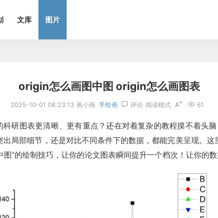
划
文库
图片
origin怎么画图中图 origin怎么画图表
2025-10-01 08:23:13
画小画
手绘画
评论
阅读模式
61
你的科研图表更清晰、更有重点？还在对着复杂的教程摸不着头脑？别
突出局部细节，还是对比不同条件下的数据，都能完美呈现。这
“图中图”的绘制技巧，让你的论文图表瞬间提升一个档次！让你的