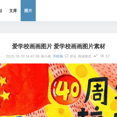
划
文库
图片
爱学校画画图片 爱学校画画图片素材
2025-10-10 14:47:39
画小画
手绘画
评论
阅读模式
57