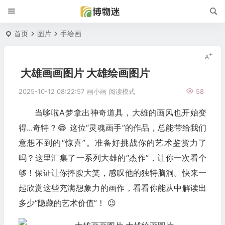
首页
图片
手绘画
大雄画画图片 大雄绘画图片
2025-10-12 08:22:57
画小画
阅读模式
58
当哆啦A梦拿出神奇道具，大雄的画风也开始变
得...奇特？😂 这位“灵魂画手”的作品，总能带给我们
意想不到的“惊喜”。准备好挑战你的艺术鉴赏力了
吗？这里汇集了一系列大雄的“杰作”，让你一次看个
够！保证让你捧腹大笑，感叹他的独特脑洞。快来一
起欣赏这些充满想象力的画作，看看你能从中解读出
多少“隐藏的艺术价值”！ 😉