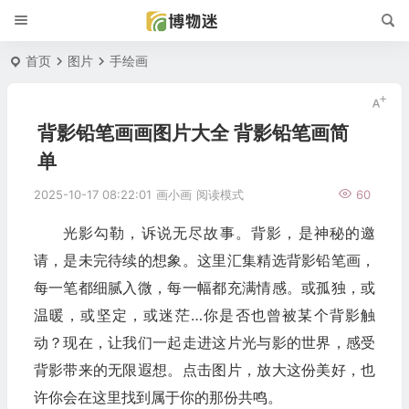
首页
图片
手绘画
背影铅笔画画图片大全 背影铅笔画简
单
2025-10-17 08:22:01
画小画
阅读模式
60
光影勾勒，诉说无尽故事。背影，是神秘的邀
请，是未完待续的想象。这里汇集精选背影铅笔画，
每一笔都细腻入微，每一幅都充满情感。或孤独，或
温暖，或坚定，或迷茫…你是否也曾被某个背影触
动？现在，让我们一起走进这片光与影的世界，感受
背影带来的无限遐想。点击图片，放大这份美好，也
许你会在这里找到属于你的那份共鸣。