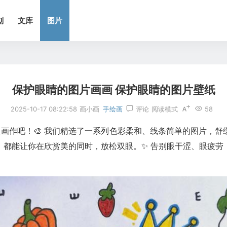
划
文库
图片
保护眼睛的图片画画 保护眼睛的图片壁纸
2025-10-17 08:22:58
画小画
手绘画
评论
阅读模式
58
护眼画作吧！🎨 我们精选了一系列色彩柔和、线条简单的图片，
，都能让你在欣赏美的同时，放松双眼。✨ 告别眼干涩、眼疲劳