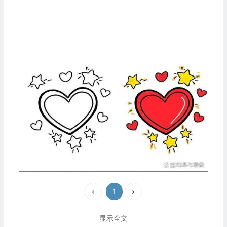
1
显示全文