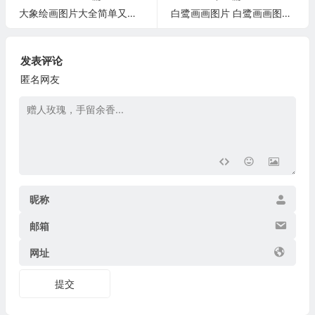
大象绘画图片大全简单又漂亮 大象绘画作品
白鹭画画图片 白鹭画画图片简笔涂色
发表评论
匿名网友
昵称
邮箱
网址
提交