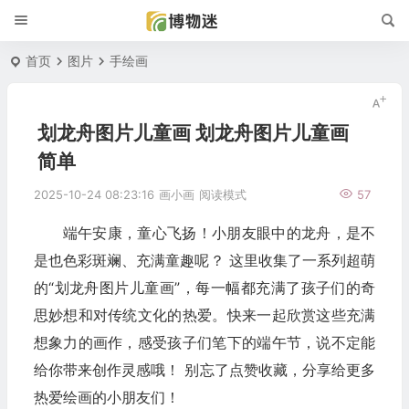
首页
图片
手绘画
划龙舟图片儿童画 划龙舟图片儿童画
简单
2025-10-24 08:23:16
画小画
阅读模式
57
端午安康，童心飞扬！小朋友眼中的龙舟，是不
是也色彩斑斓、充满童趣呢？ 这里收集了一系列超萌
的“划龙舟图片儿童画”，每一幅都充满了孩子们的奇
思妙想和对传统文化的热爱。快来一起欣赏这些充满
想象力的画作，感受孩子们笔下的端午节，说不定能
给你带来创作灵感哦！ 别忘了点赞收藏，分享给更多
热爱绘画的小朋友们！