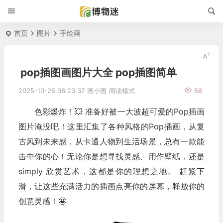
首页
图片
手绘画
pop插图画图片大全 pop插图简单
2025-10-25 08:23:37
画小画
阅读模式
56
色彩爆炸！💥 准备好被一大波超可爱的Pop插画
图片淹没吧！这里汇集了各种风格的Pop插画，从复
古风到未来感，从卡通人物到生活场景，总有一款能
击中你的心！无论你是想寻找灵感、用作壁纸，还是
simply 欣赏艺术，这都是你的理想之地。 赶紧下
滑，让这些充满活力的插画点亮你的屏幕，释放你的
创意灵感！🤩