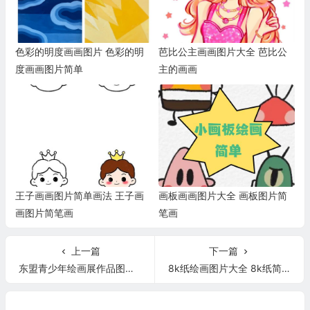
色彩的明度画画图片 色彩的明
芭比公主画画图片大全 芭比公
度画画图片简单
主的画画
王子画画图片简单画法 王子画
画板画画图片大全 画板图片简
画图片简笔画
笔画
上一篇
下一篇
东盟青少年绘画展作品图片 东盟青少年绘画展作品图片高清
8k纸绘画图片大全 8k纸简单绘画