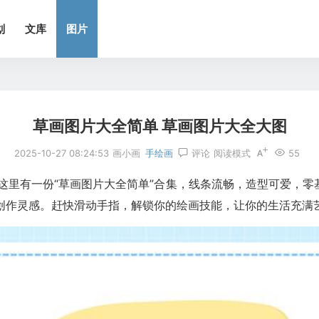
划
文库
图片
草画图片大全简单 草画图片大全大图
2025-10-27 08:24:53
画小画
手绘画
评论
阅读模式
55
？这里有一份“草画图片大全简单”合集，线条流畅，造型可爱，
发创作灵感。赶快滑动手指，解锁你的绘画技能，让你的生活充满