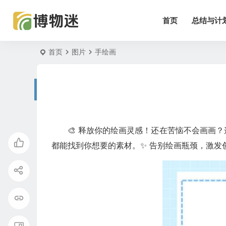
首页
总结与计
首页
图片
手绘画
🎨 释放你的绘画灵感！还在苦恼不会画画
都能找到你想要的素材。✨ 告别绘画瓶颈，激