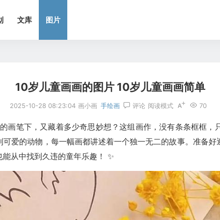
划
文库
图片
10岁儿童画画的图片 10岁儿童画画简单
2025-10-28 08:23:04
画小画
手绘画
评论
阅读模式
70
他们的画笔下，又藏着多少奇思妙想？这组画作，没有条条框框
到可爱的动物，每一幅画都讲述着一个独一无二的故事。准备好
能从中找到久违的童年乐趣！ ✨