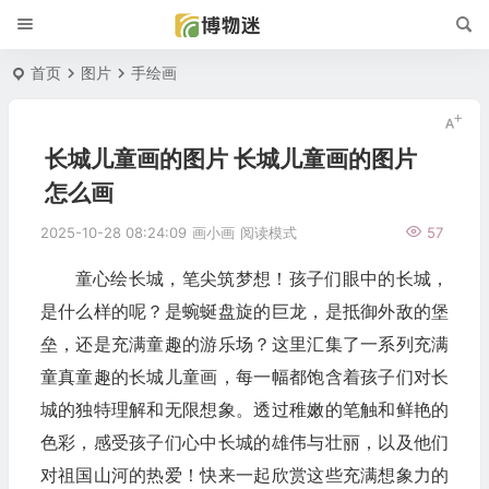
首页
图片
手绘画
长城儿童画的图片 长城儿童画的图片
怎么画
2025-10-28 08:24:09
画小画
阅读模式
57
童心绘长城，笔尖筑梦想！孩子们眼中的长城，
是什么样的呢？是蜿蜒盘旋的巨龙，是抵御外敌的堡
垒，还是充满童趣的游乐场？这里汇集了一系列充满
童真童趣的长城儿童画，每一幅都饱含着孩子们对长
城的独特理解和无限想象。透过稚嫩的笔触和鲜艳的
色彩，感受孩子们心中长城的雄伟与壮丽，以及他们
对祖国山河的热爱！快来一起欣赏这些充满想象力的