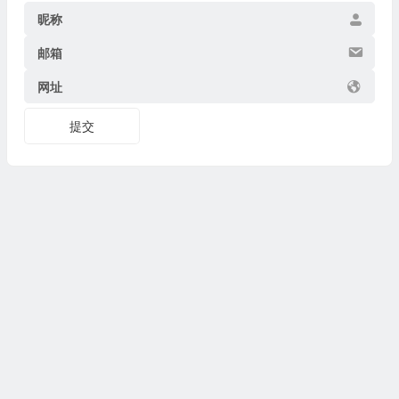
昵称
邮箱
网址
提交
Copyright © 2026
博物迷
www.bowumi.com 版权所有.