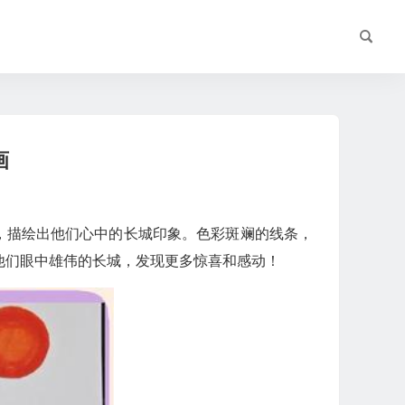
画
，描绘出他们心中的长城印象。色彩斑斓的线条，
他们眼中雄伟的长城，发现更多惊喜和感动！